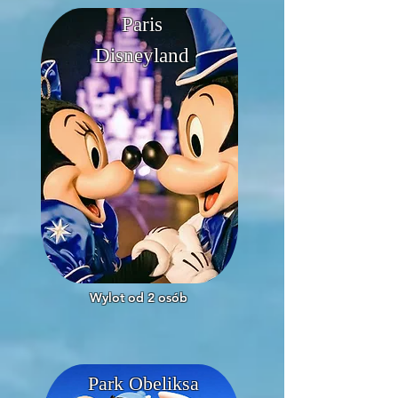
Paris​
​Disneyland
Wylot od 2 osób
Park Obeliksa