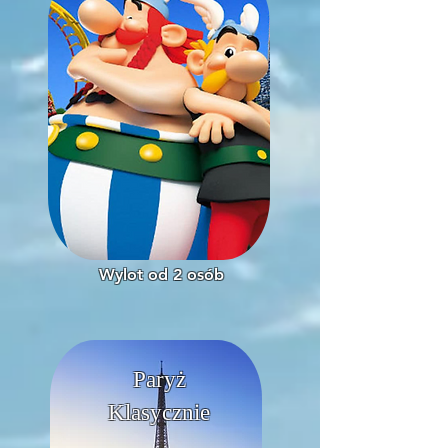
Wylot od 2 osób
Paryż
Klasycznie