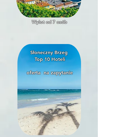
Wylot od 7 osób
Słoneczny Brzeg
Top 10 Hoteli
oferta na zapytanie