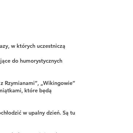
zy, w których uczestniczą
ujące do humorystycznych
na z Rzymianami”, „Wikingowie”
amiątkami, które będą
ochłodzić w upalny dzień. Są tu