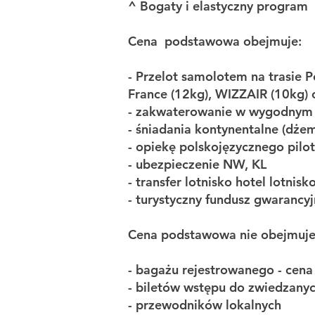
^ Bogaty i elastyczny program
Cena podstawowa obejmuje:
- Przelot samolotem na trasie 
France (12kg), WIZZAIR (10kg
- zakwaterowanie w wygodnym 
- śniadania kontynentalne (dże
- opiekę polskojęzycznego pilo
- ubezpieczenie NW, KL
- transfer lotnisko hotel lotnisk
- turystyczny fundusz gwaranc
​Cena podstawowa nie obejmuje
- bagażu rejestrowanego - cena
- biletów wstępu do zwiedzany
- przewodników lokalnych