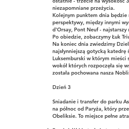
ostatnie - trzecie na wysokość
niezapomniane przeżycia.
Kolejnym punktem dnia będzie n
perspektywy, między innymi wy
d'Orsay, Pont Neuf - najstarszy
Po obiedzie, zobaczymy Łuk Tri
Na koniec dnia zwiedzimy Dzie
najsłynniejszą gotycką katedrę 
Luksemburski w którym mieści si
wokół których rozpoczęła się w
została pochowana nasza Nobli
Dzień 3
Sniadanie i transfer do parku A
na północ od Paryża, który prz
Obeliksie. To miejsce pełne atra