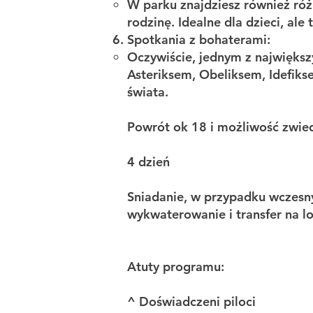
W parku znajdziesz również róż
rodzinę. Idealne dla dzieci, ale 
Spotkania z bohaterami:
Oczywiście, jednym z największ
Asteriksem, Obeliksem, Idefikse
świata.
Powrót ok 18 i możliwość zwi
4 dzień
​Sniadanie, w przypadku wczes
wykwaterowanie i transfer na lo
Atuty programu:
^ Doświadczeni piloci