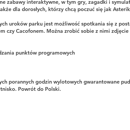
ne zabawy interaktywne, w tym gry, zagadki i symulat
także dla dorosłych, którzy chcą poczuć się jak Asterik
ych uroków parku jest możliwość spotkania się z pos
m czy Cacofonem. Można zrobić sobie z nimi zdjęcie i
edzania punktów programowych
nych porannych godzin wylotowych gwarantowane pud
tnisko. Powrót do Polski.