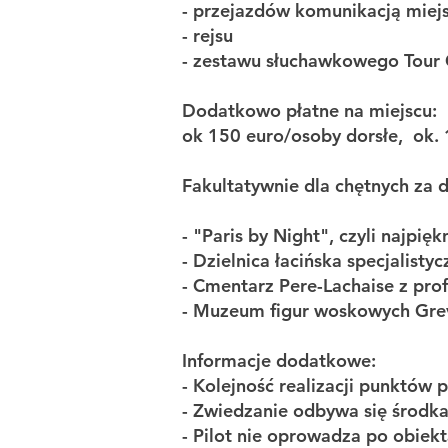
- przejazdów komunikacją miej
- rejsu
- zestawu słuchawkowego Tour 
Dodatkowo płatne na miejscu:
ok 150 euro/osoby dorsłe, ok.
Fakultatywnie dla chętnych za 
- "Paris by Night", czyli najpi
- Dzielnica łacińska specjalist
- Cmentarz Pere-Lachaise z pr
- Muzeum figur woskowych Grevi
Informacje dodatkowe:
- Kolejność realizacji punktów
- Zwiedzanie odbywa się środka
- Pilot nie oprowadza po obiek