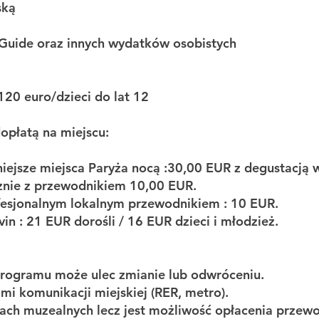
ską
Guide oraz innych wydatków osobistych
 120 euro/dzieci do lat 12
dopłatą na miejscu:
ękniejsze miejsca Paryża nocą :30,00 EUR z degustacją 
ycznie z przewodnikiem 10,00 EUR.
ofesjonalnym lokalnym przewodnikiem : 10 EUR.
n : 21 EUR dorośli / 16 EUR dzieci i młodzież.
 programu może ulec zmianie lub odwróceniu.
mi komunikacji miejskiej (RER, metro).
tach muzealnych lecz jest możliwość opłacenia przew