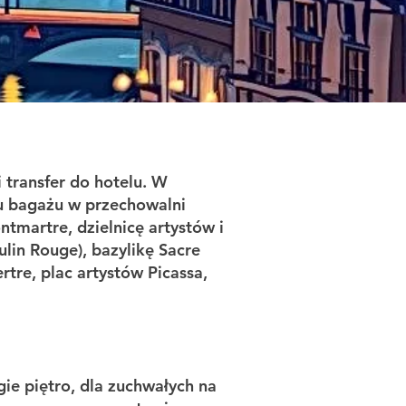
 transfer do hotelu. W
iu bagażu w przechowalni
tmartre, dzielnicę artystów i
ulin Rouge), bazylikę Sacre
rtre, plac artystów Picassa,
ie piętro, dla zuchwałych na