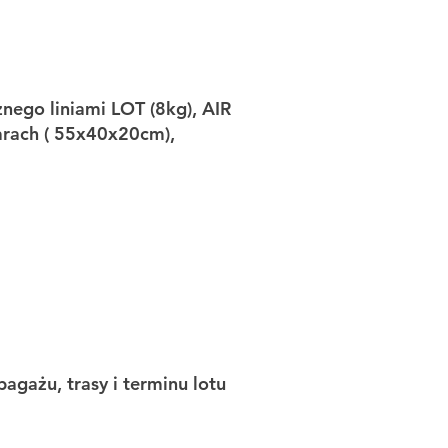
nego liniami LOT (8kg), AIR
arach ( 55x40x20cm),
agażu, trasy i terminu lotu