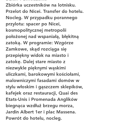
Zbiórka uczestników na lotnisku.
Przelot do Nicei. Transfer do hotelu.
Nocleg. W przypadku porannego
przylotu: spacer po Nicei,
kosmopolitycznej metropolii
położonej nad wspaniałą, błękitną
zatoką. W programie: Wzgórze
Zamkowe, skąd rozciąga się
przepiękny widok na miasto i
zatokę. Dalej stare miasto z
niezwykle pięknymi wąskimi
uliczkami, barokowymi kościołami,
malowniczymi fasadami domów w
stylu włoskim i gąszczem sklepików,
kafejek oraz restauracji, Quai des
Etats-Unis i Promenada Anglików
biegnąca wzdłuż brzegu morza,
Jardin Albert 1er i plac Massena.
Powrót do hotelu, nocleg.