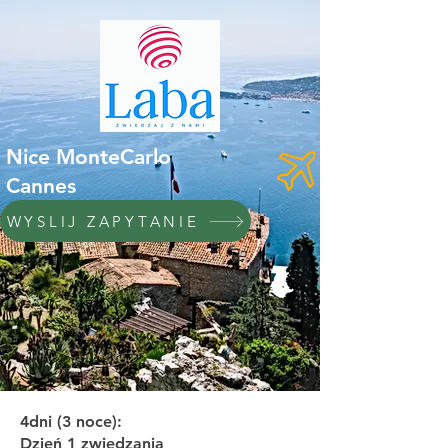
Nice MonteCarlo
Cannes
WYSLIJ ZAPYTANIE
4dni (3 noce):
Dzień 1 zwiedzania