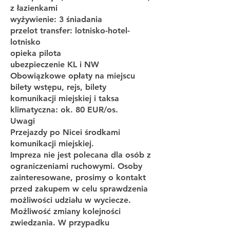
z łazienkami
wyżywienie: 3 śniadania
przelot transfer: lotnisko-hotel-
lotnisko
opieka pilota
ubezpieczenie KL i NW
Obowiązkowe opłaty na miejscu
bilety wstępu, rejs, bilety
komunikacji miejskiej i taksa
klimatyczna: ok. 80 EUR/os.
Uwagi
Przejazdy po Nicei środkami
komunikacji miejskiej.
Impreza nie jest polecana dla osób z
ograniczeniami ruchowymi. Osoby
zainteresowane, prosimy o kontakt
przed zakupem w celu sprawdzenia
możliwości udziału w wyciecze.
Możliwość zmiany kolejności
zwiedzania. W przypadku