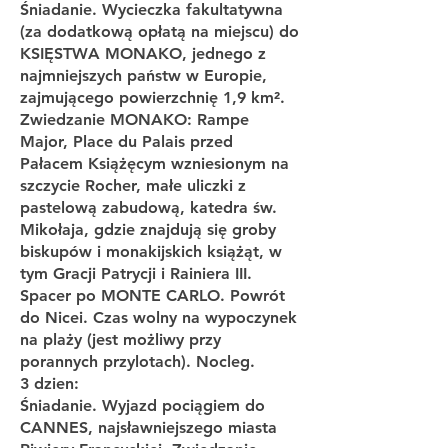
Śniadanie. Wycieczka fakultatywna
(za dodatkową opłatą na miejscu) do
KSIĘSTWA MONAKO, jednego z
najmniejszych państw w Europie,
zajmującego powierzchnię 1,9 km².
Zwiedzanie MONAKO: Rampe
Major, Place du Palais przed
Pałacem Książęcym wzniesionym na
szczycie Rocher, małe uliczki z
pastelową zabudową, katedra św.
Mikołaja, gdzie znajdują się groby
biskupów i monakijskich książąt, w
tym Gracji Patrycji i Rainiera III.
Spacer po MONTE CARLO. Powrót
do Nicei. Czas wolny na wypoczynek
na plaży (jest możliwy przy
porannych przylotach). Nocleg.
3 dzien:
Śniadanie. Wyjazd pociągiem do
CANNES, najsławniejszego miasta